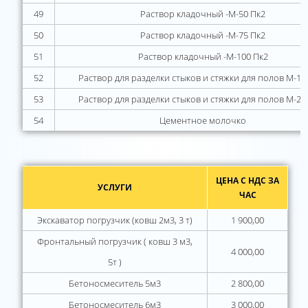
49
Раствор кладочный -М-50 Пк2
50
Раствор кладочный -М-75 Пк2
51
Раствор кладочный -М-100 Пк2
52
Раствор для разделки стыков и стяжки для полов М-15
53
Раствор для разделки стыков и стяжки для полов М-20
54
Цементное молочко
ЦЕНА С НДС ЗА
УСЛУГИ
ЧАС
Экскаватор погрузчик (ковш 2м3, 3 т)
1 900,00
Фронтальный погрузчик ( ковш 3 м3,
4 000,00
5т )
Бетоносмеситель 5м3
2 800,00
Бетоносмеситель 6м3
3 000,00