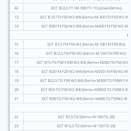
42
БСГ В22,5 П1 (М-300 П1-10 Шлакобетон)
13
БСГ В 25 П3 F50 W2-W8 (Бетон М-350 П3 F50 W2-W8
14
БСГ В30 П3 F50 W2-W8 (Бетон М400 П3 F50 W2-W8
Б
15
БСГ В7,5 П4 F50 W2 (Бетон М 100 П4 F50 W2)
16
БСГ В12,5 П4 F50 W2 (Бетон М 150 П4 F50 W2)
17
БСГ В15 П4 F50-F200 W2-W8 (Бетон М200 П4 F50 W2-
18
БСГ В20 П4 F20 W2-W8 (Бетон М250 П4 F50 W2-W8
19
БСГ В22,5 П2 F50 W2-W8 (Бетон М300 П2 F50W2-W8
20
БСГ В25 П2 F50 W2-W8 (Бетон М3050 П2 F50W2-W8
21
БСГ В30 П2 F50 W2-W8 (Бетон М400 П2 F50W2-W8)
22
БСГ В7,5 П2 (Бетон М 100 П2-20)
23
БСГ В12,5 П2 (Бетон М 150 П2-20)