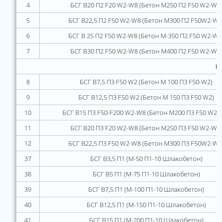
4
БСГ В20 П2 F20 W2-W8 (Бетон М250 П2 F50 W2-W8
5
БСГ В22,5 П2 F50 W2-W8 (Бетон М300 П2 F50W2-W8
6
БСГ В 25 П2 F50 W2-W8 (Бетон М-350 П2 F50 W2-W8
7
БСГ В30 П2 F50 W2-W8 (Бетон М400 П2 F50 W2-W8
Б
8
БСГ В7,5 П3 F50 W2 (Бетон М 100 П3 F50-W2)
9
БСГ В12,5 П3 F50 W2 (Бетон М 150 П3 F50 W2)
10
БСГ В15 П3 F50-F200 W2-W8 (Бетон М200 П3 F50 W2-
11
БСГ В20 П3 F20 W2-W8 (Бетон М250 П3 F50 W2-W8
12
БСГ В22,5 П3 F50 W2-W8 (Бетон М300 П3 F50W2-W8
37
БСГ В3,5 П1 (М-50 П1-10 Шлакобетон)
38
БСГ В5 П1 (М-75 П1-10 Шлакобетон)
39
БСГ В7,5 П1 (М-100 П1-10 Шлакобетон)
40
БСГ В12,5 П1 (М-150 П1-10 Шлакобетон)
41
БСГ В15 П1 (М-200 П1-10 Шлакобетон)